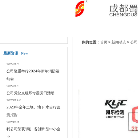
网站首页
关于公司
新闻动态
公司产
你的位置：
首页
>
新闻动态
>
公司
最新资讯 New
2024/1/3
公司隆重举行2024年新年消防运
动会
2024/1/3
公司党总支组织专题党日活动
2023/12/6
2023年全年土壤、地下 水自行监
测报告
2023/4/4
我公司荣获“四川省创新 型中小企
业