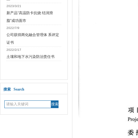
2023/3/21
新产品“高温防卡抗烧 结润滑
脂”成功面市
2022/7/9
公司获得两化融合管理体 系评定
证书
2022/2/17
土壤和地下水污染防治责任书
搜索 Search