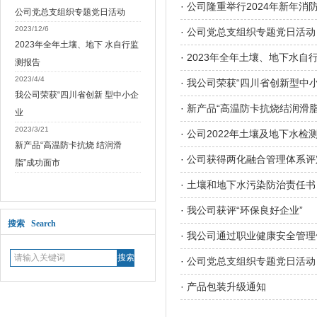
·
公司隆重举行2024年新年消
公司党总支组织专题党日活动
2023/12/6
·
公司党总支组织专题党日活动
2023年全年土壤、地下 水自行监
·
2023年全年土壤、地下水自
测报告
2023/4/4
·
我公司荣获“四川省创新型中小
我公司荣获“四川省创新 型中小企
·
新产品“高温防卡抗烧结润滑脂
业
2023/3/21
·
公司2022年土壤及地下水检
新产品“高温防卡抗烧 结润滑
·
公司获得两化融合管理体系评
脂”成功面市
·
土壤和地下水污染防治责任书
·
我公司获评“环保良好企业”
搜索 Search
·
我公司通过职业健康安全管理
·
公司党总支组织专题党日活动
·
产品包装升级通知