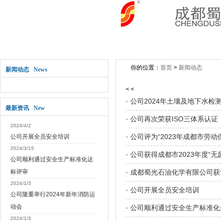
网站首页
关于公司
新闻动态
公司产
你的位置：
首页
>
新闻动态
新闻动态 News
< <
·
公司2024年土壤及地下水检
最新资讯 New
·
公司再次荣获ISO三体系认证
2024/4/2
·
公司评为“2023年成都市劳动
公司开展全员安全培训
2024/3/15
·
公司获得成都市2023年度“无
公司顺利通过安全生产标准化达
标评审
·
成都蜀光石油化学有限公司获
2024/1/3
·
公司开展全员安全培训
公司隆重举行2024年新年消防运
动会
·
公司顺利通过安全生产标准化
2024/1/3