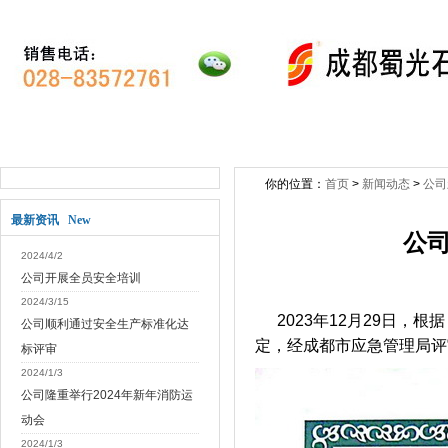
网站首页
关于公司
新闻动态
公司产
你的位置：
首页
>
新闻动态
>
公司
最新资讯 New
公
2024/4/2
公司开展全员安全培训
2024/3/15
2023年12月29日
公司顺利通过安全生产标准化达
定，经成都市应急管理局评
标评审
2024/1/3
公司隆重举行2024年新年消防运
动会
2024/1/3