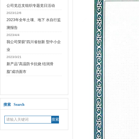
公司党总支组织专题党日活动
2023/12/6
2023年全年土壤、地下 水自行监
测报告
2023/4/4
我公司荣获“四川省创新 型中小企
业
2023/3/21
新产品“高温防卡抗烧 结润滑
脂”成功面市
搜索 Search