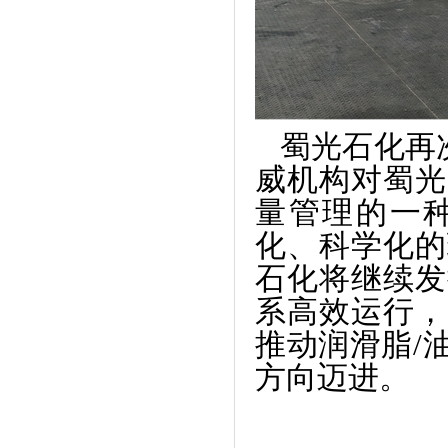
蜀光石化再次
威机构对蜀光
量管理的一
化、科学化的
石化将继续发
系高效运行，
推动润滑脂/
方向迈进。