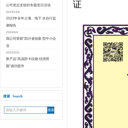
公司党总支组织专题党日活动
2023/12/6
2023年全年土壤、地下 水自行监
测报告
2023/4/4
我公司荣获“四川省创新 型中小企
业
2023/3/21
新产品“高温防卡抗烧 结润滑
脂”成功面市
搜索 Search