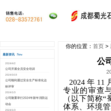
网站首页
关于公司
新闻动态
公司产
你的位置：
首页
>
最新资讯 New
公
2024/4/2
公司开展全员安全培训
2
2024/3/15
2024 年
公司顺利通过安全生产标准化达
标评审
专业的审查
2024/1/3
（以下简称“
公司隆重举行2024年新年消防运
动会
体系、环境管
2024/1/3